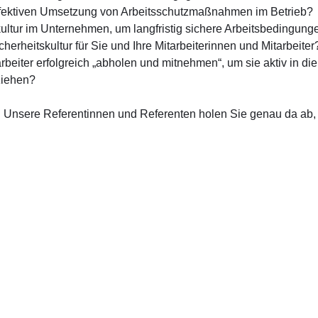
effektiven Umsetzung von Arbeitsschutzmaßnahmen im Betrieb?
kultur im Unternehmen, um langfristig sichere Arbeitsbedingung
erheitskultur für Sie und Ihre Mitarbeiterinnen und Mitarbeiter
arbeiter erfolgreich „abholen und mitnehmen“, um sie aktiv in 
ziehen?
! Unsere Referentinnen und Referenten holen Sie genau da ab,