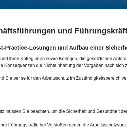
chäftsführungen und Führungskräf
t-Practice-Lösungen und Aufbau einer Sicherhe
und Ihren Kolleginnen sowie Kollegen, die gesetzlichen Anford
che Konsequenzen die Nichteinhaltung der Vorgaben nach sich 
d Sie per se für den Arbeitsschutz im Zuständigkeitsbereich ver
z müssen Sie beachten, um die Sicherheit und Gesundheit der 
Ihre Führungskräfte bei Verstößen gegen die Arbeitsschutzvorsc