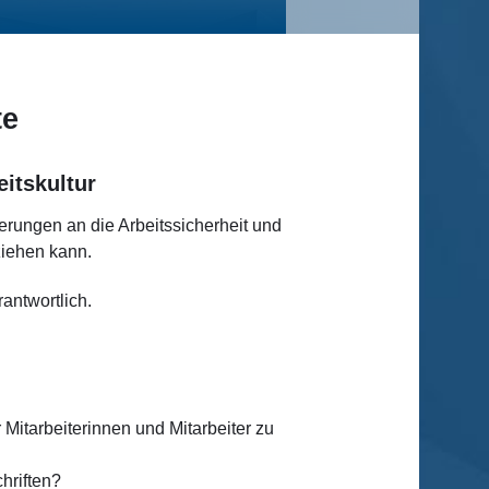
te
itskultur
erungen an die Arbeitssicherheit und
ziehen kann.
antwortlich.
Mitarbeiterinnen und Mitarbeiter zu
hriften?