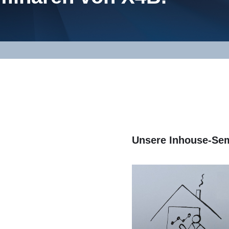
.
Unsere Inhouse-Se