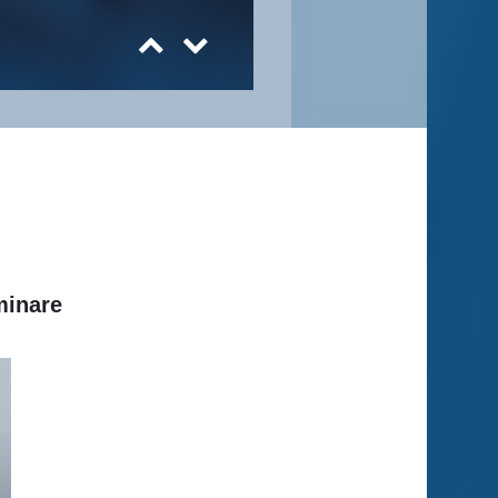
minare