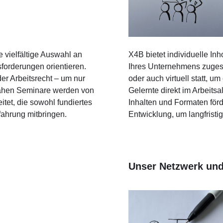
 vielfältige Auswahl an
X4B bietet individuelle In
forderungen orientieren.
Ihres Unternehmens zugesch
er Arbeitsrecht – um nur
oder auch virtuell statt, 
nahen Seminare werden von
Gelernte direkt im Arbeit
tet, die sowohl fundiertes
Inhalten und Formaten förde
fahrung mitbringen.
Entwicklung, um langfristig
Unser Netzwerk und