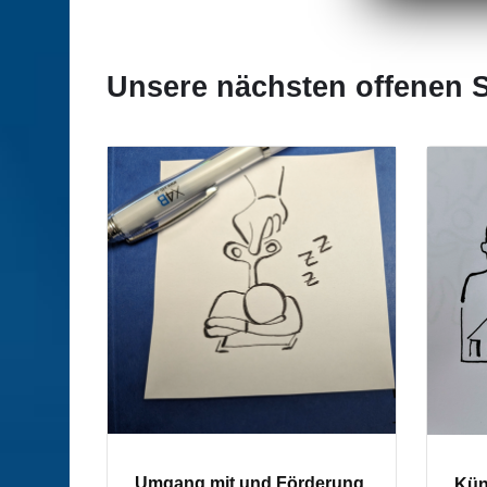
Unsere nächsten offenen 
Umgang mit und Förderung
Küns