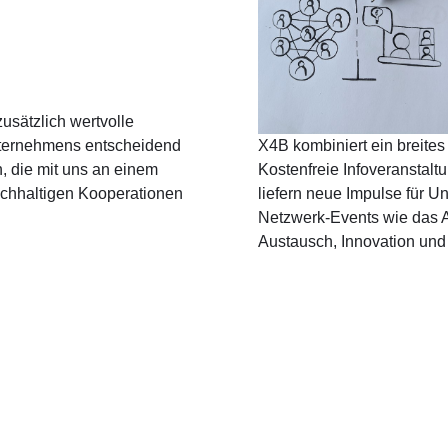
usätzlich wertvolle
Unternehmens entscheidend
X4B kombiniert ein breites
, die mit uns an einem
Kostenfreie Infoveranstal
achhaltigen Kooperationen
liefern neue Impulse für 
Netzwerk-Events wie das Ar
Austausch, Innovation und