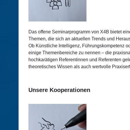
Das offene Seminarprogramm von X4B bietet eine
Themen, die sich an aktuellen Trends und Heraus
Ob Künstliche Intelligenz, Führungskompetenz od
einige Themenbereiche zu nennen – die praxis
hochkarätigen Referentinnen und Referenten gelei
theoretisches Wissen als auch wertvolle Praxiser
Unsere Kooperationen