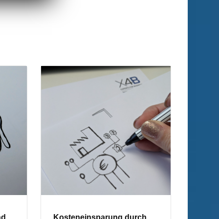
nd
Kosteneinsparung durch