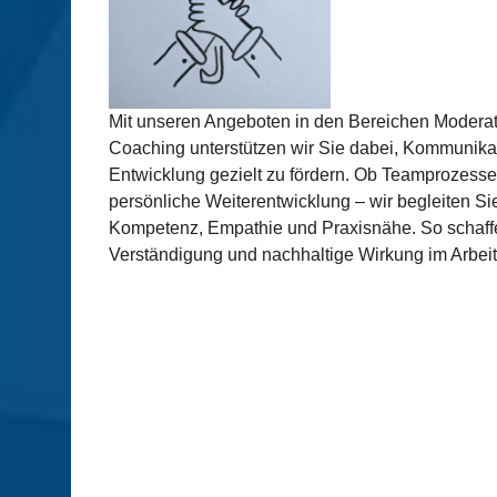
Mit unseren Angeboten in den Bereichen Moderat
Coaching unterstützen wir Sie dabei, Kommunik
Entwicklung gezielt zu fördern. Ob Teamprozesse,
persönliche Weiterentwicklung – wir begleiten Si
Kompetenz, Empathie und Praxisnähe. So schaffe
Verständigung und nachhaltige Wirkung im Arbeits