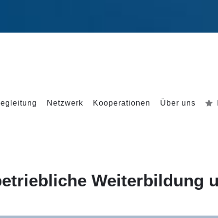
egleitung
Netzwerk
Kooperationen
Über uns
 betriebliche Weiterbildung