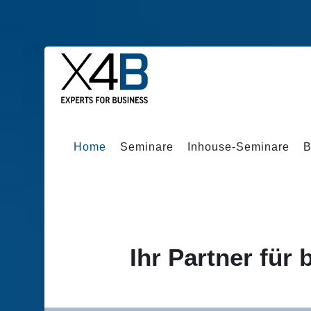
Home
Seminare
Inhouse-Seminare
B
Ihr Partner für
ÜBER UNS
Unser Konzept. Unser
Anspruch. X4B stellt sich
vor.