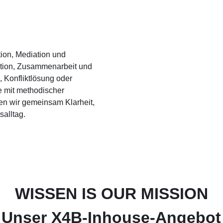
ion, Mediation und
ation, Zusammenarbeit und
 Konfliktlösung oder
e mit methodischer
n wir gemeinsam Klarheit,
alltag.
WISSEN IS OUR MISSION
Unser X4B-Inhouse-Angebot