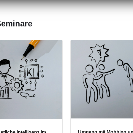
Seminare
Umgang mit Mobbing u
tliche Intelligenz im