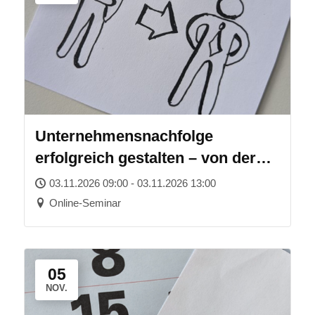
Unternehmensnachfolge
erfolgreich gestalten – von der
Planung bis zur Übergabe
03.11.2026 09:00 - 03.11.2026 13:00
Online-Seminar
05
NOV.