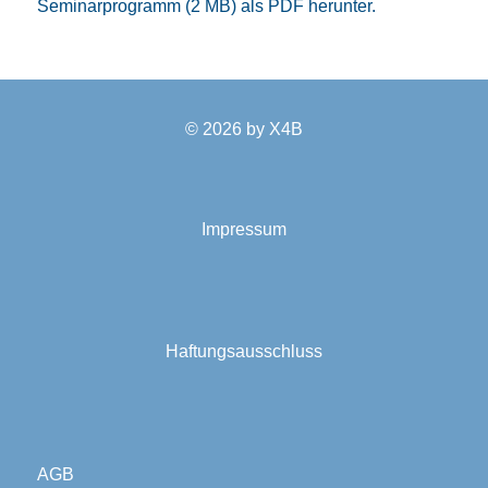
Seminarprogramm (2 MB) als PDF herunter.
© 2026 by
X4B
Impressum
Haftungsausschluss
AGB