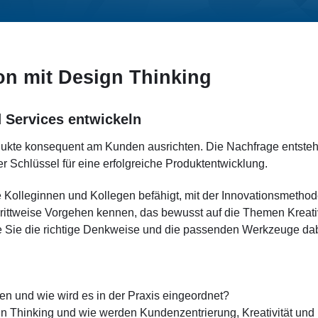
on mit Design Thinking
 Services entwickeln
dukte konsequent am Kunden ausrichten. Die Nachfrage entsteh
r Schlüssel für eine erfolgreiche Produktentwicklung.
 Kolleginnen und Kollegen befähigt, mit der Innovationsmetho
hrittweise Vorgehen kennen, das bewusst auf die Themen Kreati
wie Sie die richtige Denkweise und die passenden Werkzeuge da
en und wie wird es in der Praxis eingeordnet?
 Thinking und wie werden Kundenzentrierung, Kreativität und P