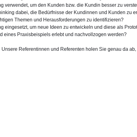
g verwendet, um den Kunden bzw. die Kundin besser zu verst
inking dabei, die Bedürfnisse der Kundinnen und Kunden zu 
chtigen Themen und Herausforderungen zu identifizieren?
eingesetzt, um neue Ideen zu entwickeln und diese als Proto
 eines Praxisbeispiels erlebt und nachvollzogen werden?
! Unsere Referentinnen und Referenten holen Sie genau da ab,