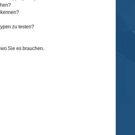
ehen?
erkennen?
typen zu testen?
 wo Sie es brauchen.