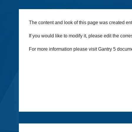
The content and look of this page was created ent
If you would like to modify it, please edit the co
For more information please visit Gantry 5 docume