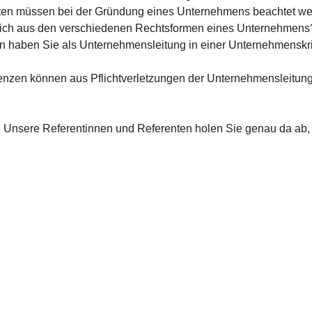
chten müssen bei der Gründung eines Unternehmens beachtet w
 sich aus den verschiedenen Rechtsformen eines Unternehmens
aben Sie als Unternehmensleitung in einer Unternehmenskrise
enzen können aus Pflichtverletzungen der Unternehmensleitung 
! Unsere Referentinnen und Referenten holen Sie genau da ab,