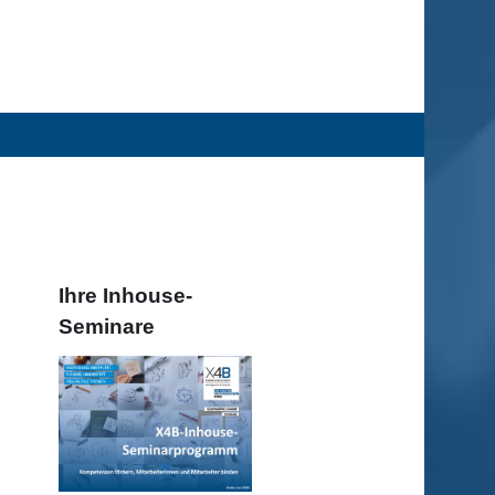
Ihre Inhouse-
Seminare