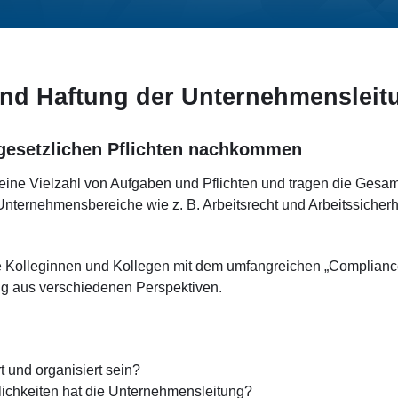
und Haftung der Unternehmensleit
 gesetzlichen Pflichten nachkommen
eine Vielzahl von Aufgaben und Pflichten und tragen die Gesa
Unternehmensbereiche wie z. B. Arbeitsrecht und Arbeitssicherhe
 Kolleginnen und Kollegen mit dem umfangreichen „Compliance“
g aus verschiedenen Perspektiven.
t und organisiert sein?
lichkeiten hat die Unternehmensleitung?