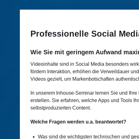
Professionelle Social Med
Wie Sie mit geringem Aufwand maxi
Videoinhalte sind in Social Media besonders wirku
fördern Interaktion, erhöhen die Verweildauer u
Videos gezielt, um Markenbotschaften authentisch
In unserem Inhouse-Seminar lernen Sie und Ihre 
erstellen. Sie erfahren, welche Apps und Tools Ih
selbstproduzierten Content.
Welche Fragen werden u.a. beantwortet?
Was sind die wichtigsten technischen und ge