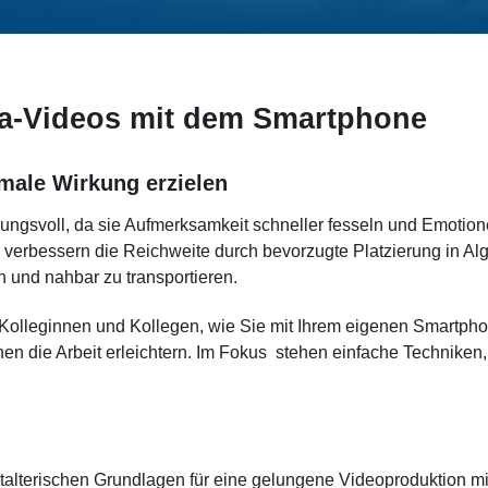
ia-Videos mit dem Smartphone
male Wirkung erzielen
ngsvoll, da sie Aufmerksamkeit schneller fesseln und Emotionen 
nd verbessern die Reichweite durch bevorzugte Platzierung in 
 und nahbar zu transportieren.
Kolleginnen und Kollegen, wie Sie mit Ihrem eigenen Smartpho
nen die Arbeit erleichtern. Im Fokus stehen einfache Techniken,
stalterischen Grundlagen für eine gelungene Videoproduktion 