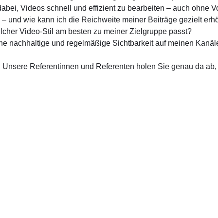
bei, Videos schnell und effizient zu bearbeiten – auch ohne 
 und wie kann ich die Reichweite meiner Beiträge gezielt er
elcher Video-Stil am besten zu meiner Zielgruppe passt?
ine nachhaltige und regelmäßige Sichtbarkeit auf meinen Kanä
! Unsere Referentinnen und Referenten holen Sie genau da ab,