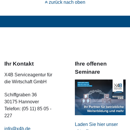
zurück nach oben
Ihr Kontakt
Ihre offenen
Seminare
X4B Serviceagentur für
die Wirtschaft GmbH
Schiffgraben 36
30175 Hannover
Telefon: (05 11) 85 05 -
227
Laden Sie hier unser
info@x4b.de