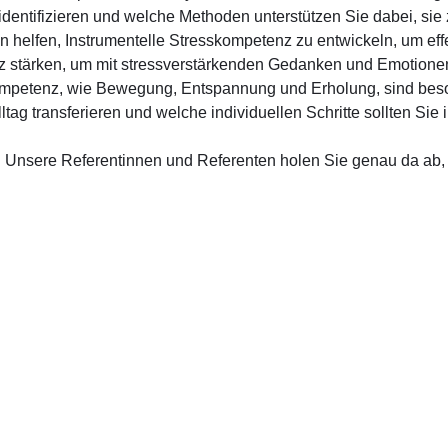
identifizieren und welche Methoden unterstützen Sie dabei, si
 helfen, Instrumentelle Stresskompetenz zu entwickeln, um ef
z stärken, um mit stressverstärkenden Gedanken und Emotione
mpetenz, wie Bewegung, Entspannung und Erholung, sind beson
lltag transferieren und welche individuellen Schritte sollten Si
! Unsere Referentinnen und Referenten holen Sie genau da ab,