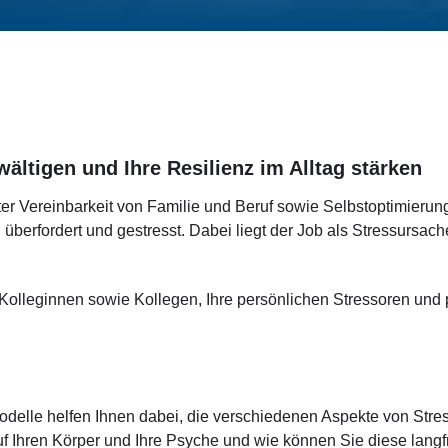
wältigen und Ihre Resilienz im Alltag stärken
ter Vereinbarkeit von Familie und Beruf sowie Selbstoptimierun
berfordert und gestresst. Dabei liegt der Job als Stressursache
Kolleginnen sowie Kollegen, Ihre persönlichen Stressoren und
Modelle helfen Ihnen dabei, die verschiedenen Aspekte von Stre
 Ihren Körper und Ihre Psyche und wie können Sie diese langfr