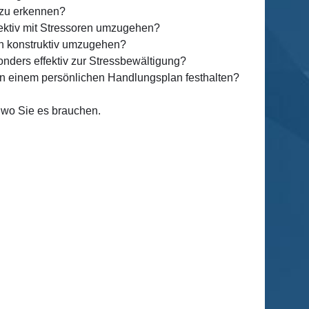
e zu erkennen?
fektiv mit Stressoren umzugehen?
n konstruktiv umzugehen?
ders effektiv zur Stressbewältigung?
e in einem persönlichen Handlungsplan festhalten?
 wo Sie es brauchen.