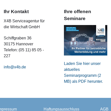
Ihr Kontakt
Ihre offenen
Seminare
X4B Serviceagentur für
die Wirtschaft GmbH
Schiffgraben 36
30175 Hannover
Telefon: (05 11) 85 05 -
227
Laden Sie hier unser
info@x4b.de
aktuelles
Seminarprogramm (2
MB) als PDF herunter.
mpressum
Haftungsausschluss
AGB