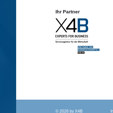
Ihr Partner
© 2026 by
X4B
I