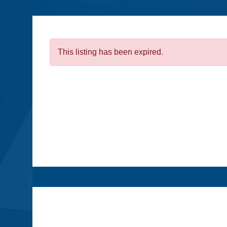
This listing has been expired.