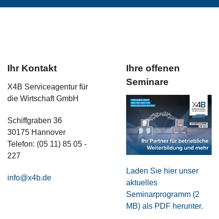
Ihr Kontakt
Ihre offenen
Seminare
X4B Serviceagentur für
die Wirtschaft GmbH
Schiffgraben 36
30175 Hannover
Telefon: (05 11) 85 05 -
227
Laden Sie hier unser
info@x4b.de
aktuelles
Seminarprogramm (2
MB) als PDF herunter.