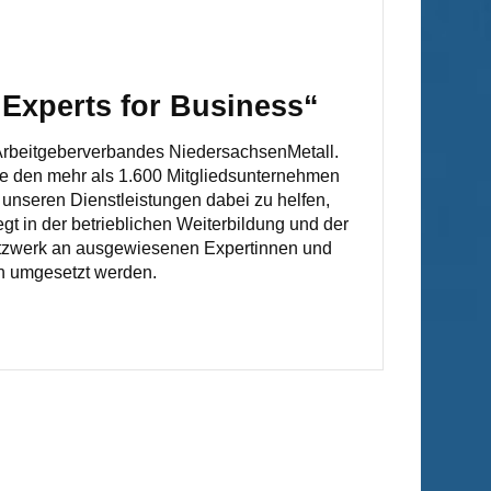
Experts for Business“
 Arbeitgeberverbandes NiedersachsenMetall.
ere den mehr als 1.600 Mitgliedsunternehmen
unseren Dienstleistungen dabei zu helfen,
egt in der betrieblichen Weiterbildung und der
Netzwerk an ausgewiesenen Expertinnen und
n umgesetzt werden.