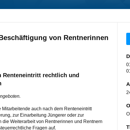
 Beschäftigung von Rentnerinnen
D
0
0
 Renteneintritt rechtlich und
n
A
2
ngeboten.
O
Mitarbeitende auch nach dem Renteneintritt
O
rung, zur Einarbeitung Jüngerer oder zur
die Weiterarbeit von Rentnerinnen und Rentnern
T
 steuerrechtliche Fragen auf.