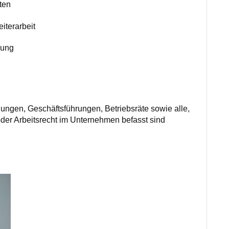
ten
iterarbeit
hung
ungen, Geschäftsführungen, Betriebsräte sowie alle,
oder Arbeitsrecht im Unternehmen befasst sind