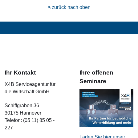
zurück nach oben
Ihr Kontakt
Ihre offenen
Seminare
X4B Serviceagentur für
die Wirtschaft GmbH
Schiffgraben 36
30175 Hannover
Telefon: (05 11) 85 05 -
227
Laden Sie hier unser