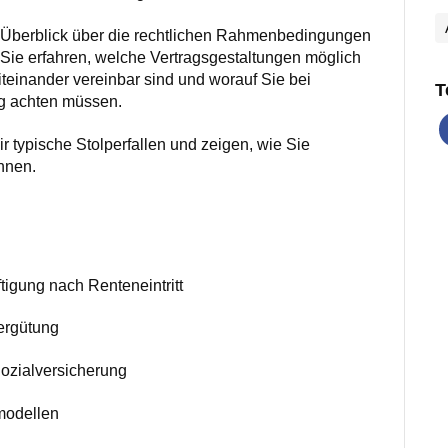
n Überblick über die rechtlichen Rahmenbedingungen
 Sie erfahren, welche Vertragsgestaltungen möglich
einander vereinbar sind und worauf Sie bei
T
ng achten müssen.
 typische Stolperfallen und zeigen, wie Sie
önnen.
igung nach Renteneintritt
Vergütung
ozialversicherung
modellen