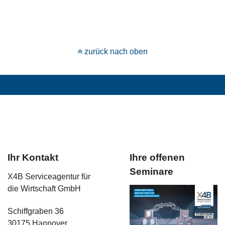
zurück nach oben
Ihr Kontakt
Ihre offenen
Seminare
X4B Serviceagentur für
die Wirtschaft GmbH
Schiffgraben 36
30175 Hannover